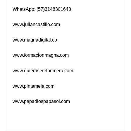
WhatsApp: (57)3148301648
www.juliancastillo.com
www.magnadigital.co
www.formacionmagna.com
www.quieroserelprimero.com
www.pintamela.com
www.papadiospapasol.com