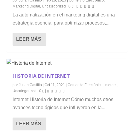
por
Julian Castillo
|
Feb 28, 2025
|
Comercio Electrónico
,
Marketing Digital
,
Uncategorized
|
0
|
La automatización en el marketing digital es una
estrategia esencial para optimizar procesos,...
LEER MÁS
HISTORIA DE INTERNET
por
Julian Castillo
|
Oct 11, 2021
|
Comercio Electrónico
,
Internet
,
Uncategorized
|
0
|
Internet Historia de Internet Cómo muchos otros
avances tecnológicos que influyeron en la...
LEER MÁS