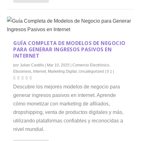
GUÍA COMPLETA DE MODELOS DE NEGOCIO
PARA GENERAR INGRESOS PASIVOS EN
INTERNET
por
Julian Castillo
|
Mar 10, 2025
|
Comercio Electrónico
,
Ebusiness
,
Internet
,
Marketing Digital
,
Uncategorized
|
0
|
Descubre los mejores modelos de negocio para
generar ingresos pasivos en internet. Aprende
cómo monetizar con marketing de afiliados,
dropshipping, venta de productos digitales y más,
utilizando plataformas confiables y reconocidas a
nivel mundial.