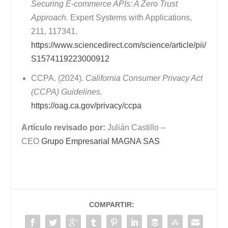
Securing E-commerce APIs: A Zero Trust
Approach.
Expert Systems with Applications,
211, 117341.
https://www.sciencedirect.com/science/article/pii/
S1574119223000912
CCPA. (2024).
California Consumer Privacy Act
(CCPA) Guidelines.
https://oag.ca.gov/privacy/ccpa
Artículo revisado por:
Julián Castillo –
CEO
Grupo Empresarial MAGNA SAS
COMPARTIR: