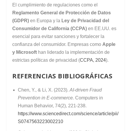
El cumplimiento de regulaciones como el
Reglamento General de Protección de Datos
(GDPR)
en Europa y la
Ley de Privacidad del
Consumidor de California (CCPA)
en EE.UU. es
esencial para evitar sanciones y fortalecer la
confianza del consumidor. Empresas como
Apple
y Microsoft
han liderado la implementación de
estrictas políticas de privacidad (
CCPA, 2024
).
REFERENCIAS BIBLIOGRÁFICAS
Chen, Y., & Li, X. (2023).
AI-driven Fraud
Prevention in E-commerce.
Computers in
Human Behavior, 74(2), 221-238.
https://www.sciencedirect.com/science/article/pii/
S0747563223002210