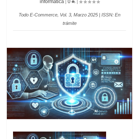
informática
|
0
|
Todo E-Commerce, Vol. 3, Marzo 2025 | ISSN: En
trámite