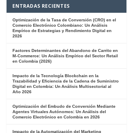
ENTRADAS RECIENTES
Optimización de la Tasa de Conversión (CRO) en el
Comercio Electrónico Colombiano: Un Análisis
Empírico de Estrategias y Rendimiento Digital en
2026
Factores Determinantes del Abandono de Carrito en
M-Commerce: Un Análisis Empírico del Sector Retail
en Colombia (2026)
Impacto de la Tecnología Blockchain en la
Trazabilidad y Eficiencia de la Cadena de Suministro
Digital en Colombia: Un Análisis Multisectorial al
Año 2026
Optimización del Embudo de Conversión Mediante
Agentes Virtuales Autónomos: Un Análisis del
Comercio Electrónico en Colombia en 2026
Impacto de la Automatización del Marketing