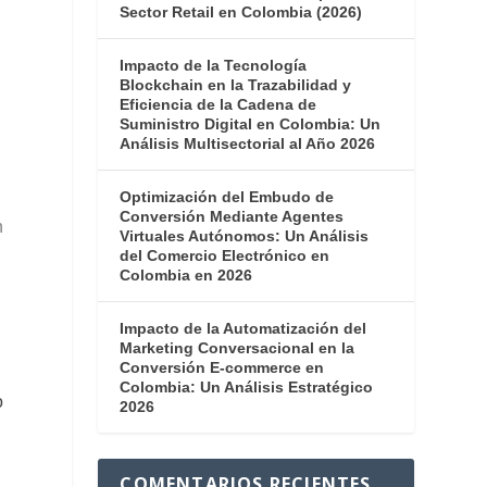
Sector Retail en Colombia (2026)
Impacto de la Tecnología
Blockchain en la Trazabilidad y
Eficiencia de la Cadena de
Suministro Digital en Colombia: Un
Análisis Multisectorial al Año 2026
Optimización del Embudo de
Conversión Mediante Agentes
n
Virtuales Autónomos: Un Análisis
del Comercio Electrónico en
Colombia en 2026
Impacto de la Automatización del
Marketing Conversacional en la
Conversión E-commerce en
Colombia: Un Análisis Estratégico
o
2026
COMENTARIOS RECIENTES