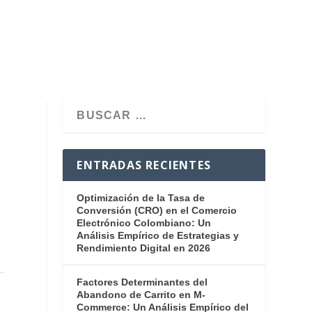
ENTRADAS RECIENTES
Optimización de la Tasa de
Conversión (CRO) en el Comercio
Electrónico Colombiano: Un
Análisis Empírico de Estrategias y
Rendimiento Digital en 2026
Factores Determinantes del
Abandono de Carrito en M-
Commerce: Un Análisis Empírico del