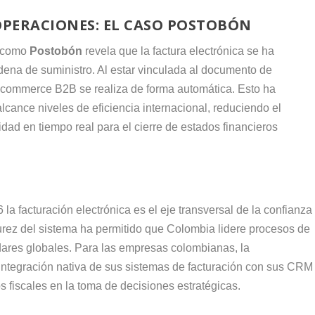
OPERACIONES: EL CASO POSTOBÓN
o como
Postobón
revela que la factura electrónica se ha
dena de suministro. Al estar vinculada al documento de
 e-commerce B2B se realiza de forma automática. Esto ha
alcance niveles de eficiencia internacional, reduciendo el
lidad en tiempo real para el cierre de estados financieros
la facturación electrónica es el eje transversal de la confianza
urez del sistema ha permitido que Colombia lidere procesos de
ndares globales. Para las empresas colombianas, la
 integración nativa de sus sistemas de facturación con sus CRM
s fiscales en la toma de decisiones estratégicas.