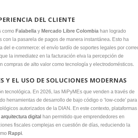
PERIENCIA DEL CLIENTE
as como
Falabella
y
Mercado Libre Colombia
han logrado
cas con la pasarela de pagos de manera instantánea. Esto ha
a del e-commerce: el envío tardío de soportes legales por corre
que la inmediatez en la facturación elva la percepción de
n compras de alto valor como tecnología y electrodomésticos.
S Y EL USO DE SOLUCIONES MODERNAS
ión tecnológica. En 2026, las MiPyMEs que venden a través de
o herramientas de desarrollo de bajo código o ‘low-code’ para
ológicos autorizados de la DIAN. En este contexto, plataformas
arquitectura digital
han permitido que emprendedores en
iones fiscales complejas en cuestión de días, reduciendo la
como
Rappi
.