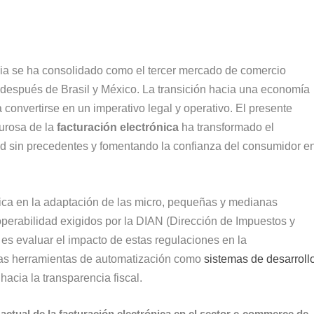
a se ha consolidado como el tercer mercado de comercio
 después de Brasil y México. La transición hacia una economía
 convertirse en un imperativo legal y operativo. El presente
gurosa de la
facturación electrónica
ha transformado el
dad sin precedentes y fomentando la confianza del consumidor e
dica en la adaptación de las micro, pequeñas y medianas
perabilidad exigidos por la DIAN (Dirección de Impuestos y
 es evaluar el impacto de estas regulaciones en la
 las herramientas de automatización como
sistemas de desarroll
hacia la transparencia fiscal.
 actual de la facturación electrónica en el sector e-commerce de