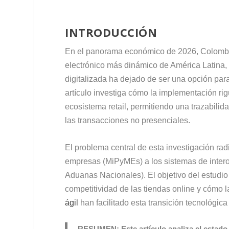
INTRODUCCIÓN
En el panorama económico de 2026, Colombi
electrónico más dinámico de América Latina,
digitalizada ha dejado de ser una opción para
artículo investiga cómo la implementación ri
ecosistema retail, permitiendo una trazabili
las transacciones no presenciales.
El problema central de esta investigación ra
empresas (MiPyMEs) a los sistemas de intero
Aduanas Nacionales). El objetivo del estudio
competitividad de las tiendas online y cómo
ágil
han facilitado esta transición tecnológica 
RESUMEN:
Este artículo analiza el estado