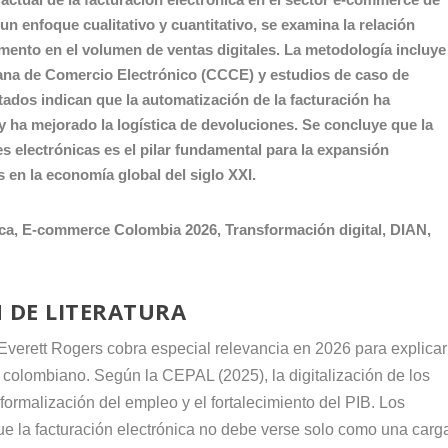
un enfoque cualitativo y cuantitativo, se examina la relación
emento en el volumen de ventas digitales. La metodología incluye
iana de Comercio Electrónico (CCCE) y estudios de caso de
ados indican que la automatización de la facturación ha
y ha mejorado la logística de devoluciones. Se concluye que la
es electrónicas es el pilar fundamental para la expansión
 en la economía global del siglo XXI.
ca, E-commerce Colombia 2026, Transformación digital, DIAN,
 DE LITERATURA
 Everett Rogers cobra especial relevancia en 2026 para explicar
e colombiano. Según la CEPAL (2025), la digitalización de los
 formalización del empleo y el fortalecimiento del PIB. Los
ue la facturación electrónica no debe verse solo como una carg