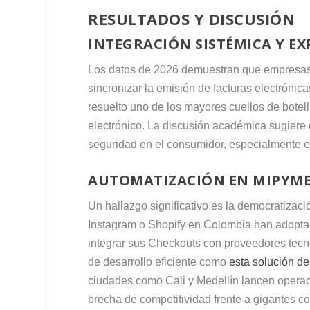
RESULTADOS Y DISCUSIÓN
INTEGRACIÓN SISTÉMICA Y EX
Los datos de 2026 demuestran que empres
sincronizar la emisión de facturas electróni
resuelto uno de los mayores cuellos de botell
electrónico. La discusión académica sugiere 
seguridad en el consumidor, especialmente e
AUTOMATIZACIÓN EN MIPYME
Un hallazgo significativo es la democratizac
Instagram o Shopify en Colombia han adoptad
integrar sus Checkouts con proveedores tecn
de desarrollo eficiente como
esta solución de 
ciudades como Cali y Medellín lancen operac
brecha de competitividad frente a gigantes 