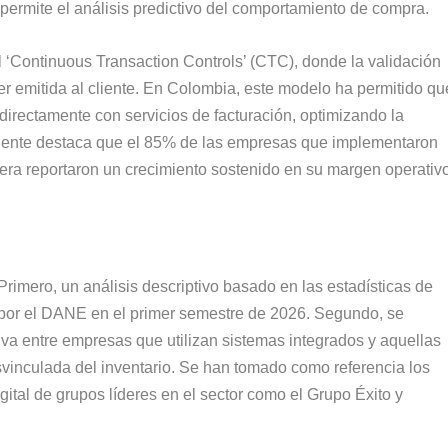
 permite el análisis predictivo del comportamiento de compra.
 el ‘Continuous Transaction Controls’ (CTC), donde la validación
ser emitida al cliente. En Colombia, este modelo ha permitido qu
directamente con servicios de facturación, optimizando la
 reciente destaca que el 85% de las empresas que implementaron
iera reportaron un crecimiento sostenido en su margen operativ
rimero, un análisis descriptivo basado en las estadísticas de
s por el DANE en el primer semestre de 2026. Segundo, se
iva entre empresas que utilizan sistemas integrados y aquellas
vinculada del inventario. Se han tomado como referencia los
gital de grupos líderes en el sector como el Grupo Éxito y