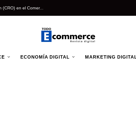
n (CRO) en el Comer...
CE
ECONOMÍA DIGITAL
MARKETING DIGITA