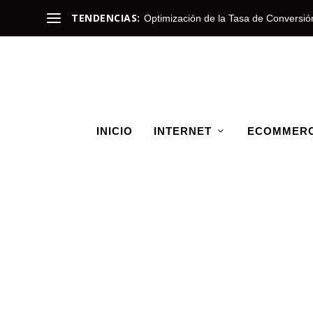
TENDENCIAS:
Optimización de la Tasa de Conversió
INICIO
INTERNET
ECOMMER