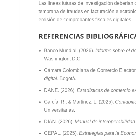
Las líneas futuras de investigación deberían c
temprana de fraudes en facturación electrónic
emisión de comprobantes fiscales digitales.
REFERENCIAS BIBLIOGRÁFIC
Banco Mundial. (2026).
Informe sobre el d
Washington, D.C.
Cámara Colombiana de Comercio Electrón
digital
. Bogotá.
DANE. (2026).
Estadísticas de comercio ex
García, R., & Martínez, L. (2025).
Contabili
Universitarias.
DIAN. (2026).
Manual de interoperabilidad 
CEPAL. (2025).
Estrategias para la Econo