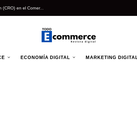
n (CRO) en el Comer...
CE
ECONOMÍA DIGITAL
MARKETING DIGITA