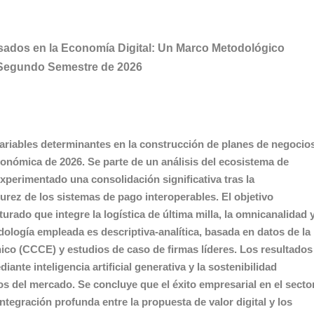
ados en la Economía Digital: Un Marco Metodológico
 Segundo Semestre de 2026
 variables determinantes en la construcción de planes de negocio
conómica de 2026. Se parte de un análisis del ecosistema de
experimentado una consolidación significativa tras la
urez de los sistemas de pago interoperables. El objetivo
urado que integre la logística de última milla, la omnicanalidad 
dología empleada es descriptiva-analítica, basada en datos de la
o (CCCE) y estudios de caso de firmas líderes. Los resultados
ante inteligencia artificial generativa y la sostenibilidad
os del mercado. Se concluye que el éxito empresarial en el secto
gración profunda entre la propuesta de valor digital y los