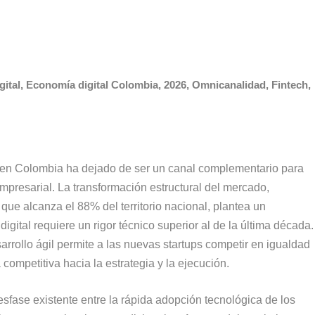
gital, Economía digital Colombia, 2026, Omnicanalidad, Fintech,
l en Colombia ha dejado de ser un canal complementario para
empresarial. La transformación estructural del mercado,
que alcanza el 88% del territorio nacional, plantea un
igital requiere un rigor técnico superior al de la última década.
rrollo ágil permite a las nuevas startups competir en igualdad
competitiva hacia la estrategia y la ejecución.
sfase existente entre la rápida adopción tecnológica de los