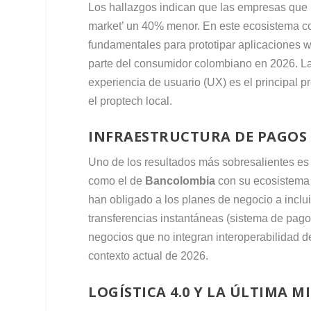
Los hallazgos indican que las empresas que u
market’ un 40% menor. En este ecosistema c
fundamentales para prototipar aplicaciones w
parte del consumidor colombiano en 2026. La
experiencia de usuario (UX) es el principal p
el proptech local.
INFRAESTRUCTURA DE PAGOS 
Uno de los resultados más sobresalientes es e
como el de
Bancolombia
con su ecosistema d
han obligado a los planes de negocio a incl
transferencias instantáneas (sistema de pago
negocios que no integran interoperabilidad d
contexto actual de 2026.
LOGÍSTICA 4.0 Y LA ÚLTIMA 