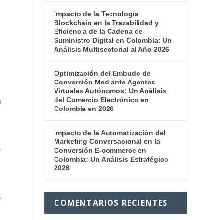
Impacto de la Tecnología
Blockchain en la Trazabilidad y
Eficiencia de la Cadena de
Suministro Digital en Colombia: Un
Análisis Multisectorial al Año 2026
Optimización del Embudo de
Conversión Mediante Agentes
Virtuales Autónomos: Un Análisis
del Comercio Electrónico en
s
Colombia en 2026
Impacto de la Automatización del
Marketing Conversacional en la
y
Conversión E-commerce en
Colombia: Un Análisis Estratégico
2026
r
COMENTARIOS RECIENTES