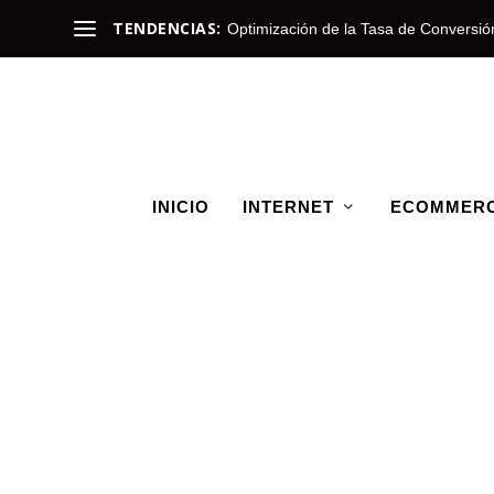
TENDENCIAS:
Optimización de la Tasa de Conversió
INICIO
INTERNET
ECOMMER