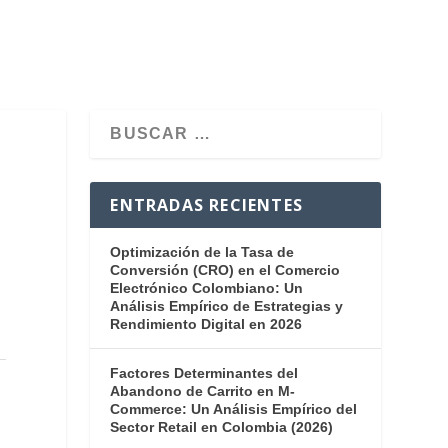
ENTRADAS RECIENTES
Optimización de la Tasa de
Conversión (CRO) en el Comercio
Electrónico Colombiano: Un
Análisis Empírico de Estrategias y
Rendimiento Digital en 2026
Factores Determinantes del
Abandono de Carrito en M-
Commerce: Un Análisis Empírico del
Sector Retail en Colombia (2026)