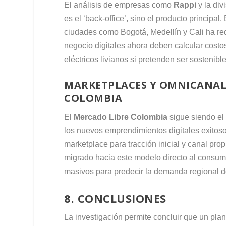
El análisis de empresas como
Rappi
y la di
es el ‘back-office’, sino el producto principa
ciudades como Bogotá, Medellín y Cali ha re
negocio digitales ahora deben calcular cost
eléctricos livianos si pretenden ser sostenibl
MARKETPLACES Y OMNICANAL
COLOMBIA
El
Mercado Libre Colombia
sigue siendo el
los nuevos emprendimientos digitales exitoso
marketplace para tracción inicial y canal pro
migrado hacia este modelo directo al consumi
masivos para predecir la demanda regional d
8. CONCLUSIONES
La investigación permite concluir que un pla