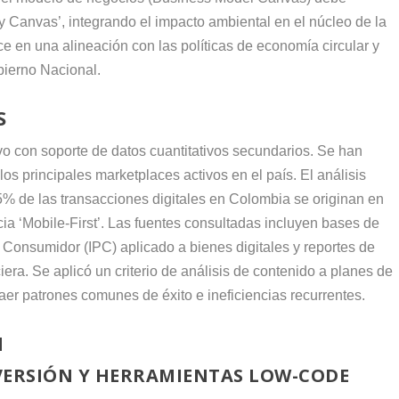
ty Canvas’, integrando el impacto ambiental en el núcleo de la
uce en una alineación con las políticas de economía circular y
bierno Nacional.
S
vo con soporte de datos cuantitativos secundarios. Se han
los principales marketplaces activos en el país. El análisis
65% de las transacciones digitales en Colombia se originan en
ia ‘Mobile-First’. Las fuentes consultadas incluyen bases de
 Consumidor (IPC) aplicado a bienes digitales y reportes de
ra. Se aplicó un criterio de análisis de contenido a planes de
aer patrones comunes de éxito e ineficiencias recurrentes.
N
VERSIÓN Y HERRAMIENTAS LOW-CODE