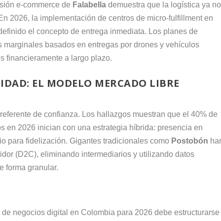
visión e-commerce de
Falabella
demuestra que la logística ya n
l. En 2026, la implementación de centros de micro-fulfillment en
definido el concepto de entrega inmediata. Los planes de
os marginales basados en entregas por drones y vehículos
es financieramente a largo plazo.
IDAD: EL MODELO MERCADO LIBRE
 referente de confianza. Los hallazgos muestran que el 40% de
s en 2026 inician con una estrategia híbrida: presencia en
pio para fidelización. Gigantes tradicionales como
Postobón
ha
dor (D2C), eliminando intermediarios y utilizando datos
e forma granular.
n de negocios digital en Colombia para 2026 debe estructurarse