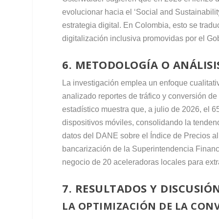
evolucionar hacia el ‘Social and Sustainabili
estrategia digital. En Colombia, esto se trad
digitalización inclusiva promovidas por el Go
6. METODOLOGÍA O ANÁLISI
La investigación emplea un enfoque cualitati
analizado reportes de tráfico y conversión de 
estadístico muestra que, a julio de 2026, el 
dispositivos móviles, consolidando la tendenc
datos del DANE sobre el Índice de Precios al
bancarización de la Superintendencia Financie
negocio de 20 aceleradoras locales para extr
7. RESULTADOS Y DISCUSIÓ
LA OPTIMIZACIÓN DE LA CON