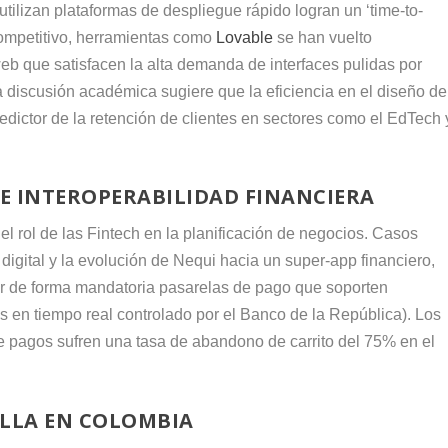
tilizan plataformas de despliegue rápido logran un ‘time-to-
ompetitivo, herramientas como
Lovable
se han vuelto
eb que satisfacen la alta demanda de interfaces pulidas por
 discusión académica sugiere que la eficiencia en el diseño de
redictor de la retención de clientes en sectores como el EdTech 
E INTEROPERABILIDAD FINANCIERA
l rol de las Fintech en la planificación de negocios. Casos
igital y la evolución de Nequi hacia un super-app financiero,
uir de forma mandatoria pasarelas de pago que soporten
s en tiempo real controlado por el Banco de la República). Los
e pagos sufren una tasa de abandono de carrito del 75% en el
MILLA EN COLOMBIA