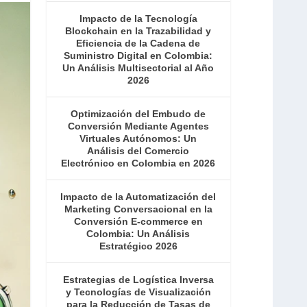
Impacto de la Tecnología
Blockchain en la Trazabilidad y
Eficiencia de la Cadena de
Suministro Digital en Colombia:
Un Análisis Multisectorial al Año
2026
Optimización del Embudo de
Conversión Mediante Agentes
Virtuales Autónomos: Un
Análisis del Comercio
Electrónico en Colombia en 2026
Impacto de la Automatización del
Marketing Conversacional en la
Conversión E-commerce en
Colombia: Un Análisis
Estratégico 2026
Estrategias de Logística Inversa
y Tecnologías de Visualización
para la Reducción de Tasas de