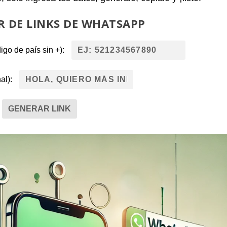
 DE LINKS DE WHATSAPP
o de país sin +):
al):
GENERAR LINK