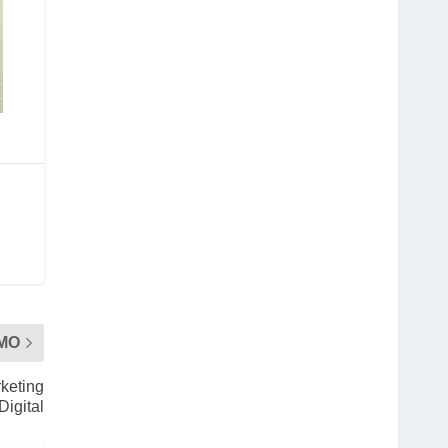
MO
rketing
Digital