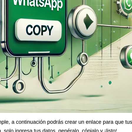
ple, a continuación podrás crear un enlace para que tu
 solo ingresa tus datos, genéralo, cópialo y ¡listo!