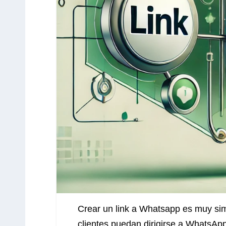
Crear un link a Whatsapp es muy sim
clientes puedan dirigirse a WhatsApp,