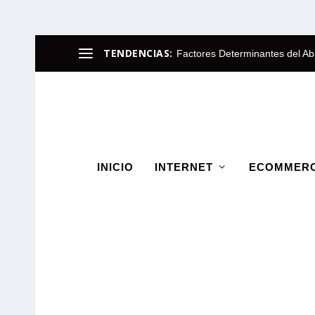
TENDENCIAS:
Factores Determinantes del Ab
INICIO
INTERNET
ECOMMER