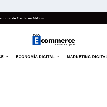
andono de Carrito en M-Com...
CE
ECONOMÍA DIGITAL
MARKETING DIGITA