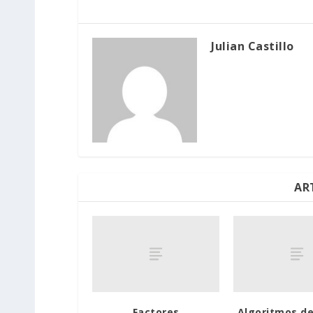
Julian Castillo
AR
Factores
Algoritmos de