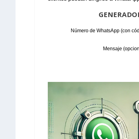
GENERADOR
Número de WhatsApp (con códig
Mensaje (opcion