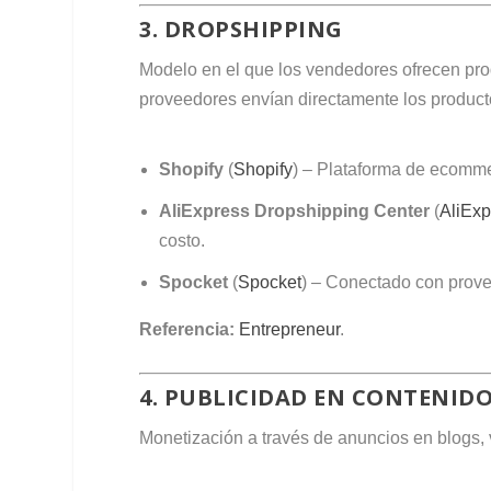
3. DROPSHIPPING
Modelo en el que los vendedores ofrecen pro
proveedores envían directamente los producto
Shopify
(
Shopify
) – Plataforma de ecomme
AliExpress Dropshipping Center
(
AliExp
costo.
Spocket
(
Spocket
) – Conectado con prov
Referencia:
Entrepreneur
.
4. PUBLICIDAD EN CONTENIDO
Monetización a través de anuncios en blogs, 