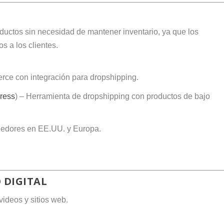
ductos sin necesidad de mantener inventario, ya que los
s a los clientes.
rce con integración para dropshipping.
ress
) – Herramienta de dropshipping con productos de bajo
eedores en EE.UU. y Europa.
 DIGITAL
videos y sitios web.