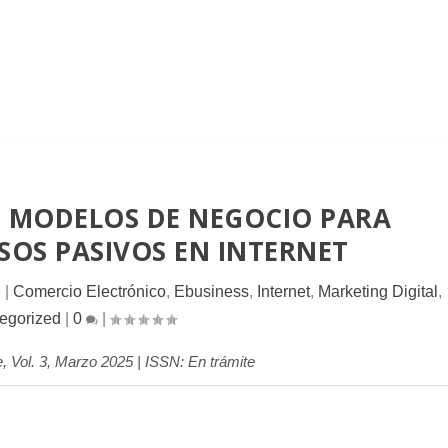
E MODELOS DE NEGOCIO PARA
SOS PASIVOS EN INTERNET
5
|
Comercio Electrónico
,
Ebusiness
,
Internet
,
Marketing Digital
,
egorized
|
0
|
Vol. 3, Marzo 2025 | ISSN: En trámite