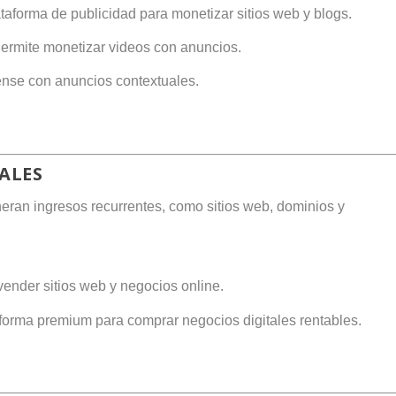
ataforma de publicidad para monetizar sitios web y blogs.
Permite monetizar videos con anuncios.
Sense con anuncios contextuales.
TALES
neran ingresos recurrentes, como sitios web, dominios y
vender sitios web y negocios online.
aforma premium para comprar negocios digitales rentables.