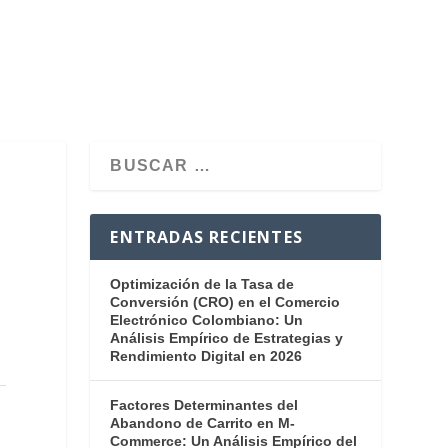
ENTRADAS RECIENTES
Optimización de la Tasa de
Conversión (CRO) en el Comercio
Electrónico Colombiano: Un
Análisis Empírico de Estrategias y
Rendimiento Digital en 2026
Factores Determinantes del
Abandono de Carrito en M-
Commerce: Un Análisis Empírico del