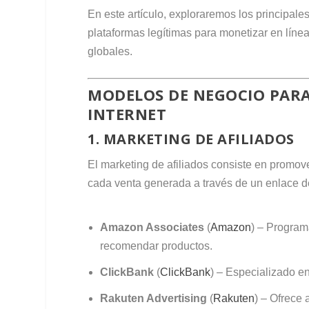
En este artículo, exploraremos los principale
plataformas legítimas para monetizar en lín
globales.
MODELOS DE NEGOCIO PARA
INTERNET
1. MARKETING DE AFILIADOS
El marketing de afiliados consiste en promove
cada venta generada a través de un enlace de
Amazon Associates
(
Amazon
) – Program
recomendar productos.
ClickBank
(
ClickBank
) – Especializado en
Rakuten Advertising
(
Rakuten
) – Ofrece