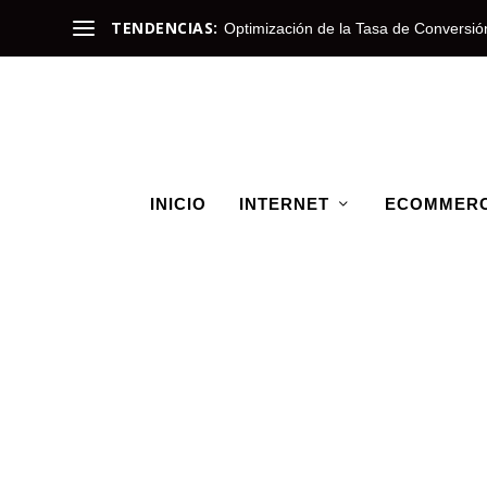
TENDENCIAS:
Optimización de la Tasa de Conversió
INICIO
INTERNET
ECOMMER