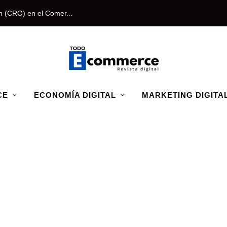
n (CRO) en el Comer...
CE
ECONOMÍA DIGITAL
MARKETING DIGITA